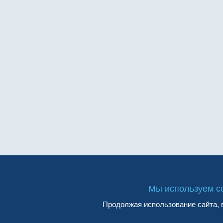
Мы используем co
Продолжая использование сайта, в
О компании
Мероприятия
Новости
Участникам
Контакты